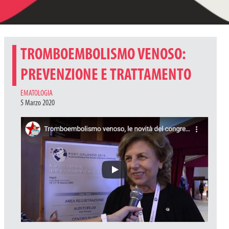
TROMBOEMBOLISMO VENOSO:
PREVENZIONE E TRATTAMENTO
CATEGORIES
EMATOLOGIA
5 Marzo 2020