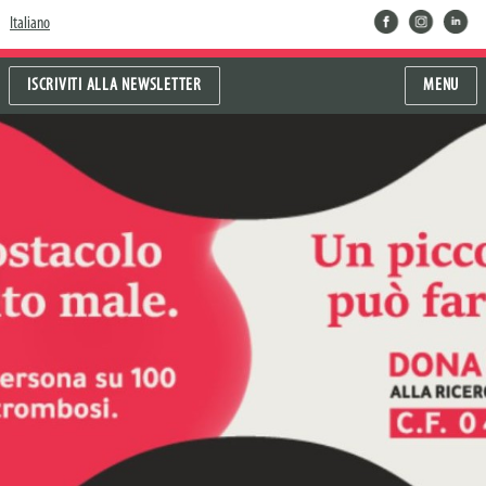
facebook
instragram
linkedin
Italiano
ISCRIVITI ALLA NEWSLETTER
MENU