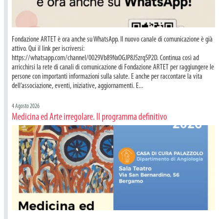
Fondazione ARTET è ora anche su WhatsApp. Il nuovo canale di comunicazione è già
attivo. Qui il link per iscriversi:
https://whatsapp.com/channel/0029Vb89NxOGJP8J5zrq5P2D. Continua così ad
arricchirsi la rete di canali di comunicazione di Fondazione ARTET per raggiungere le
persone con importanti informazioni sulla salute. E anche per raccontare la vita
dell’associazione, eventi, iniziative, aggiornamenti. E...
4 Agosto 2026
Medicina ed Arte irregolare. Il programma definitivo