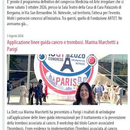
E’ pronto il programma definitivo del congresso Medicina ed Arte irregolare che si
tiene sabato 3 ottobre 2026, presso la Sala Teatro della Casa di Cura Palazzolo di
Bergamo, in Via San Bernardino 56. Notevole, sul territorio, l’attesa per l’evento.
Molti i patrocini concessi all’iniziativa. Tra questi, quello di Fondazione ARTET. Ne
avevamo già...
3 Agosto 2026
Applicazione linee guida cancro e trombosi. Marina Marchetti a
Parigi
La Dott.ssa Marina Marchetti ha presentato a Parigi i risultati di un’indagine
sull’applicazione delle linee guida internazionali per il trattamento e la prevenzione
della trombosi associata al cancro. Il workshop dal titolo Cancer-associated
Thrombosis. From evidence to implementation (Trombosi associata al cancro.