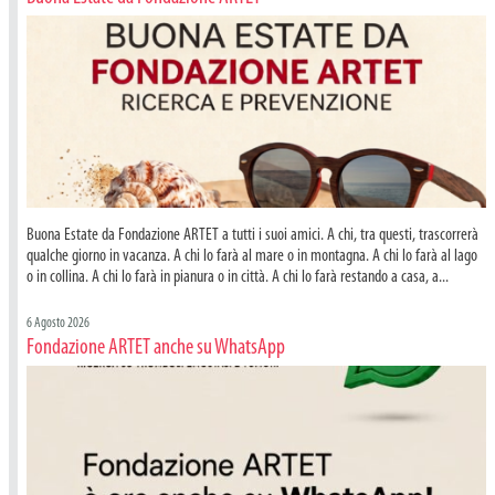
Buona Estate da Fondazione ARTET a tutti i suoi amici. A chi, tra questi, trascorrerà
qualche giorno in vacanza. A chi lo farà al mare o in montagna. A chi lo farà al lago
o in collina. A chi lo farà in pianura o in città. A chi lo farà restando a casa, a...
6 Agosto 2026
Fondazione ARTET anche su WhatsApp