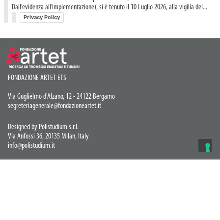
Dall’evidenza all’implementazione), si è tenuto il 10 Luglio 2026, alla vigilia del...
Privacy Policy
FONDAZIONE ARTET ETS
Via Guglielmo d'Alzano, 12 - 24122 Bergamo
segreteriagenerale@fondazioneartet.it
Designed by Polistudium s.r.l.
Via Anfossi 36, 20135 Milan, Italy
info@polistudium.it
Privacy Policy
© COPYRIGHT 2026 Artet ETS