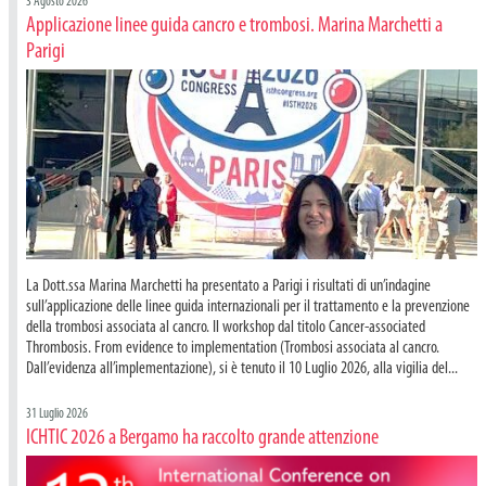
3 Agosto 2026
Applicazione linee guida cancro e trombosi. Marina Marchetti a
Parigi
La Dott.ssa Marina Marchetti ha presentato a Parigi i risultati di un’indagine
sull’applicazione delle linee guida internazionali per il trattamento e la prevenzione
della trombosi associata al cancro. Il workshop dal titolo Cancer-associated
Thrombosis. From evidence to implementation (Trombosi associata al cancro.
Dall’evidenza all’implementazione), si è tenuto il 10 Luglio 2026, alla vigilia del...
31 Luglio 2026
ICHTIC 2026 a Bergamo ha raccolto grande attenzione