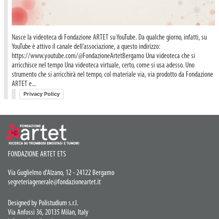
Nasce la videoteca di Fondazione ARTET su YouTube. Da qualche giorno, infatti, su
YouTube è attivo il canale dell’associazione, a questo indirizzo:
https://www.youtube.com/@FondazioneArtetBergamo Una videoteca che si
arricchisce nel tempo Una videoteca virtuale, certo, come si usa adesso. Uno
strumento che si arricchirà nel tempo, col materiale via, via prodotto da Fondazione
ARTET e...
Privacy Policy
FONDAZIONE ARTET ETS
Via Guglielmo d'Alzano, 12 - 24122 Bergamo
segreteriagenerale@fondazioneartet.it
Designed by Polistudium s.r.l.
Via Anfossi 36, 20135 Milan, Italy