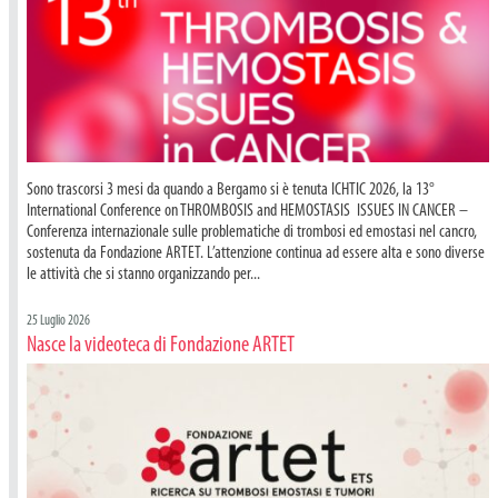
Sono trascorsi 3 mesi da quando a Bergamo si è tenuta ICHTIC 2026, la 13°
International Conference on THROMBOSIS and HEMOSTASIS ISSUES IN CANCER –
Conferenza internazionale sulle problematiche di trombosi ed emostasi nel cancro,
sostenuta da Fondazione ARTET. L’attenzione continua ad essere alta e sono diverse
le attività che si stanno organizzando per...
25 Luglio 2026
Nasce la videoteca di Fondazione ARTET