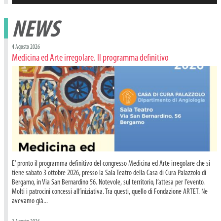
NEWS
4 Agosto 2026
Medicina ed Arte irregolare. Il programma definitivo
E’ pronto il programma definitivo del congresso Medicina ed Arte irregolare che si
tiene sabato 3 ottobre 2026, presso la Sala Teatro della Casa di Cura Palazzolo di
Bergamo, in Via San Bernardino 56. Notevole, sul territorio, l’attesa per l’evento.
Molti i patrocini concessi all’iniziativa. Tra questi, quello di Fondazione ARTET. Ne
avevamo già...