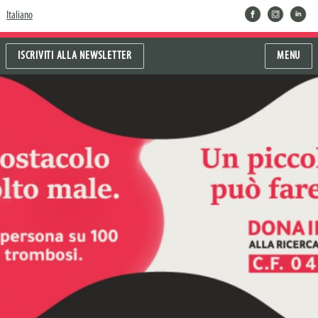
facebook
instragram
linkedin
Italiano
ISCRIVITI ALLA NEWSLETTER
MENU