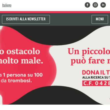
facebook
instragram
linkedin
Italiano
ISCRIVITI ALLA NEWSLETTER
MENU