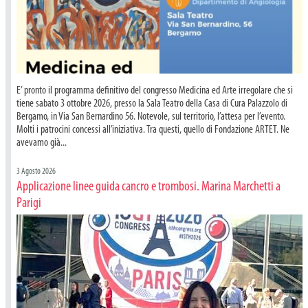
E’ pronto il programma definitivo del congresso Medicina ed Arte irregolare che si
tiene sabato 3 ottobre 2026, presso la Sala Teatro della Casa di Cura Palazzolo di
Bergamo, in Via San Bernardino 56. Notevole, sul territorio, l’attesa per l’evento.
Molti i patrocini concessi all’iniziativa. Tra questi, quello di Fondazione ARTET. Ne
avevamo già...
3 Agosto 2026
Applicazione linee guida cancro e trombosi. Marina Marchetti a
Parigi