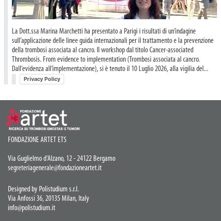
La Dott.ssa Marina Marchetti ha presentato a Parigi i risultati di un’indagine
sull’applicazione delle linee guida internazionali per il trattamento e la prevenzione
della trombosi associata al cancro. Il workshop dal titolo Cancer-associated
Thrombosis. From evidence to implementation (Trombosi associata al cancro.
Dall’evidenza all’implementazione), si è tenuto il 10 Luglio 2026, alla vigilia del...
Privacy Policy
FONDAZIONE ARTET ETS
Via Guglielmo d'Alzano, 12 - 24122 Bergamo
segreteriagenerale@fondazioneartet.it
Designed by Polistudium s.r.l.
Via Anfossi 36, 20135 Milan, Italy
info@polistudium.it