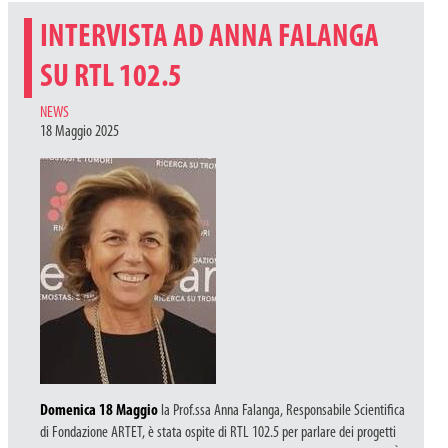
INTERVISTA AD ANNA FALANGA
SU RTL 102.5
CATEGORIES
NEWS
18 Maggio 2025
Domenica 18 Maggio
la Prof.ssa Anna Falanga, Responsabile Scientifica
di Fondazione ARTET, è stata ospite di RTL 102.5 per parlare dei progetti