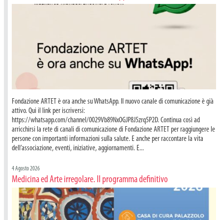
Fondazione ARTET è ora anche su WhatsApp. Il nuovo canale di comunicazione è già
attivo. Qui il link per iscriversi:
https://whatsapp.com/channel/0029Vb89NxOGJP8J5zrq5P2D. Continua così ad
arricchirsi la rete di canali di comunicazione di Fondazione ARTET per raggiungere le
persone con importanti informazioni sulla salute. E anche per raccontare la vita
dell’associazione, eventi, iniziative, aggiornamenti. E...
4 Agosto 2026
Medicina ed Arte irregolare. Il programma definitivo