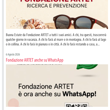
Buona Estate da Fondazione ARTET a tutti i suoi amici. A chi, tra questi, trascorrerà
qualche giorno in vacanza. A chi lo farà al mare o in montagna. A chi lo farà al lago
o in collina. A chi lo farà in pianura o in città. A chi lo farà restando a casa, a...
6 Agosto 2026
Fondazione ARTET anche su WhatsApp