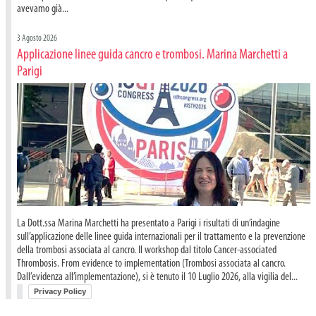
avevamo già...
3 Agosto 2026
Applicazione linee guida cancro e trombosi. Marina Marchetti a
Parigi
La Dott.ssa Marina Marchetti ha presentato a Parigi i risultati di un’indagine
sull’applicazione delle linee guida internazionali per il trattamento e la prevenzione
della trombosi associata al cancro. Il workshop dal titolo Cancer-associated
Thrombosis. From evidence to implementation (Trombosi associata al cancro.
Dall’evidenza all’implementazione), si è tenuto il 10 Luglio 2026, alla vigilia del...
Privacy Policy