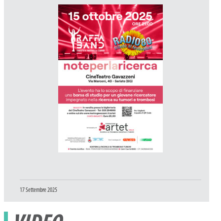
Pubblicato
17 Settembre 2025
il