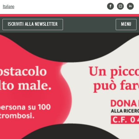
facebook
instragram
linkedin
Italiano
ISCRIVITI ALLA NEWSLETTER
MENU