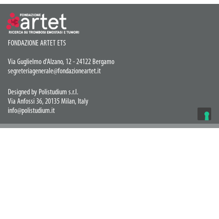
FONDAZIONE ARTET ETS
Via Guglielmo d'Alzano, 12 - 24122 Bergamo
segreteriagenerale@fondazioneartet.it
Designed by Polistudium s.r.l.
Via Anfossi 36, 20135 Milan, Italy
info@polistudium.it
Privacy Policy
© COPYRIGHT 2026 Artet ETS
LE TUE PREFERENZE RELATIVE ALLA
PRIVACY
Informativa sulla raccolta