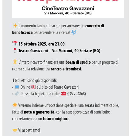
Il momento tanto atteso sta per arrivare: un
concerto di
beneficenza
per accendere la ricerca!
15 ottobre 2025, ore 21.00
Teatro Gavazzeni – Via Marconi, 40 Seriate (BG)
L’intero ricavato finanzierà una
borsa di studio
per un progetto di
ricerca sulla relazione tra
cancro e trombosi
.
I biglietti sono già disponibili:
•
Online
QUI
sul sito del Teatro Gavazzeni
•
Presso la biglietteria (info:
035 294868)
Vivremo insieme un’occasione speciale: una serata indimenticabile,
fatta di
note e generosità
, con la consapevolezza di contribuire
concretamente a un
futuro migliore
.
Vi aspettiamo!