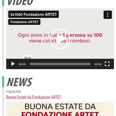
VIDEO
Video
Player
00:00
00:00
NEWS
6 Agosto 2026
Buona Estate da Fondazione ARTET