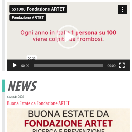
Video
Player
00:00
00:00
NEWS
6 Agosto 2026
Buona Estate da Fondazione ARTET