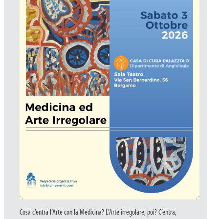
Cosa c’entra l’Arte con la Medicina? L’Arte irregolare, poi? C’entra,