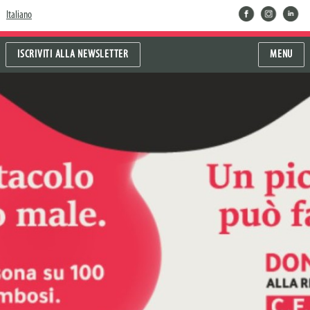
facebook
instragram
linkedin
Italiano
ISCRIVITI ALLA NEWSLETTER
MENU