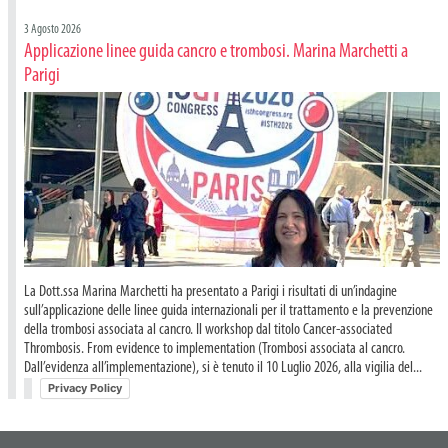
3 Agosto 2026
Applicazione linee guida cancro e trombosi. Marina Marchetti a
Parigi
La Dott.ssa Marina Marchetti ha presentato a Parigi i risultati di un’indagine
sull’applicazione delle linee guida internazionali per il trattamento e la prevenzione
della trombosi associata al cancro. Il workshop dal titolo Cancer-associated
Thrombosis. From evidence to implementation (Trombosi associata al cancro.
Dall’evidenza all’implementazione), si è tenuto il 10 Luglio 2026, alla vigilia del...
Privacy Policy