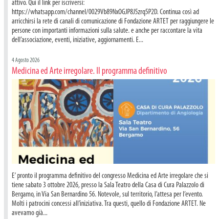
attivo. Qui il link per iscriversi:
https://whatsapp.com/channel/0029Vb89NxOGJP8J5zrq5P2D. Continua così ad
arricchirsi la rete di canali di comunicazione di Fondazione ARTET per raggiungere le
persone con importanti informazioni sulla salute. e anche per raccontare la vita
dell’associazione, eventi, iniziative, aggiornamenti. E...
4 Agosto 2026
Medicina ed Arte irregolare. Il programma definitivo
E’ pronto il programma definitivo del congresso Medicina ed Arte irregolare che si
tiene sabato 3 ottobre 2026, presso la Sala Teatro della Casa di Cura Palazzolo di
Bergamo, in Via San Bernardino 56. Notevole, sul territorio, l’attesa per l’evento.
Molti i patrocini concessi all’iniziativa. Tra questi, quello di Fondazione ARTET. Ne
avevamo già...