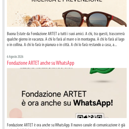
Buona Estate da Fondazione ARTET a tutti i suoi amici. A chi, tra questi, trascorrerà
qualche giorno in vacanza. A chi lo farà al mare o in montagna. A chi lo farà al lago
o in collina. A chi lo farà in pianura o in città. A chi lo farà restando a casa, a...
6 Agosto 2026
Fondazione ARTET anche su WhatsApp
Fondazione ARTET è ora anche su WhatsApp. Il nuovo canale di comunicazione è già