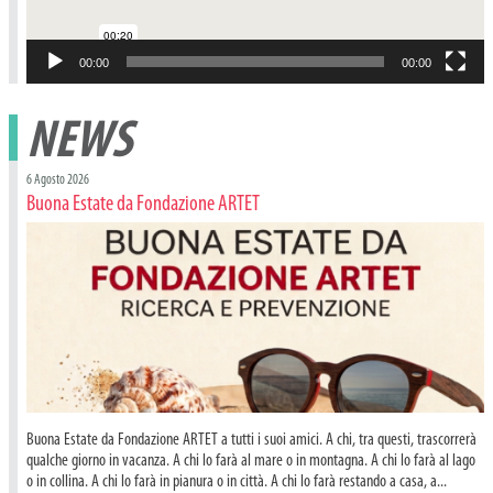
00:00
00:00
NEWS
6 Agosto 2026
Buona Estate da Fondazione ARTET
Buona Estate da Fondazione ARTET a tutti i suoi amici. A chi, tra questi, trascorrerà
qualche giorno in vacanza. A chi lo farà al mare o in montagna. A chi lo farà al lago
o in collina. A chi lo farà in pianura o in città. A chi lo farà restando a casa, a...