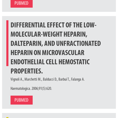
PUBMED
DIFFERENTIAL EFFECT OF THE LOW-
MOLECULAR-WEIGHT HEPARIN,
DALTEPARIN, AND UNFRACTIONATED
HEPARIN ON MICROVASCULAR
ENDOTHELIAL CELL HEMOSTATIC
PROPERTIES.
Vignoli A., Marchetti M., Balducci D., Barbui T., Falanga A.
Haematologica. 2006;91(5):620.
PUBMED