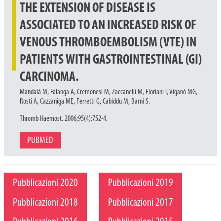
THE EXTENSION OF DISEASE IS
ASSOCIATED TO AN INCREASED RISK OF
VENOUS THROMBOEMBOLISM (VTE) IN
PATIENTS WITH GASTROINTESTINAL (GI)
CARCINOMA.
Mandalà M, Falanga A, Cremonesi M, Zaccanelli M, Floriani I, Viganò MG,
Rosti A, Cazzaniga ME, Ferretti G, Cabiddu M, Barni S.
Thromb Haemost. 2006;95(4):752-4.
PUBMED
Pubblicazioni 2020
Pubblicazioni 2019
Pubblicazioni 2018
Pubblicazioni 2017