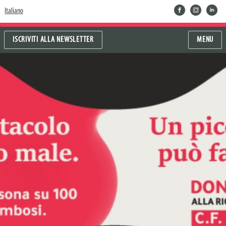
facebook
instragram
linkedin
Italiano
ISCRIVITI ALLA NEWSLETTER
MENU