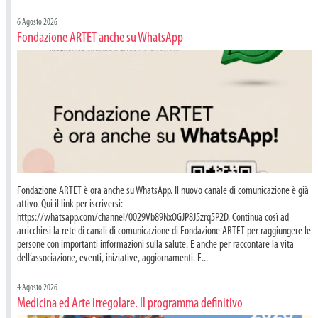
6 Agosto 2026
Fondazione ARTET anche su WhatsApp
Fondazione ARTET è ora anche su WhatsApp. Il nuovo canale di comunicazione è già
attivo. Qui il link per iscriversi:
https://whatsapp.com/channel/0029Vb89NxOGJP8J5zrq5P2D. Continua così ad
arricchirsi la rete di canali di comunicazione di Fondazione ARTET per raggiungere le
persone con importanti informazioni sulla salute. E anche per raccontare la vita
dell’associazione, eventi, iniziative, aggiornamenti. E...
4 Agosto 2026
Medicina ed Arte irregolare. Il programma definitivo