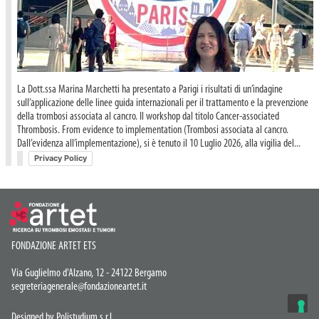
La Dott.ssa Marina Marchetti ha presentato a Parigi i risultati di un’indagine
sull’applicazione delle linee guida internazionali per il trattamento e la prevenzione
della trombosi associata al cancro. Il workshop dal titolo Cancer-associated
Thrombosis. From evidence to implementation (Trombosi associata al cancro.
Dall’evidenza all’implementazione), si è tenuto il 10 Luglio 2026, alla vigilia del...
Privacy Policy
FONDAZIONE ARTET ETS
Via Guglielmo d'Alzano, 12 - 24122 Bergamo
segreteriagenerale@fondazioneartet.it
Designed by Polistudium s.r.l.