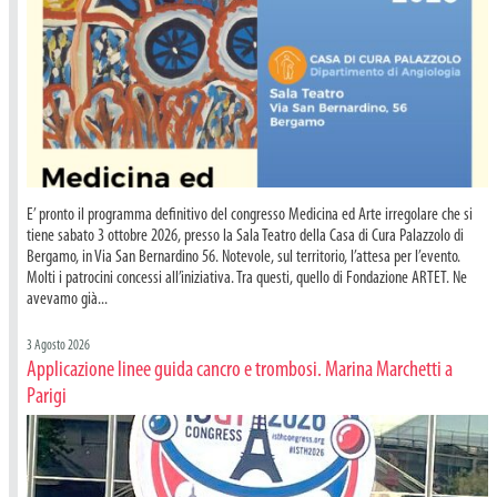
E’ pronto il programma definitivo del congresso Medicina ed Arte irregolare che si
tiene sabato 3 ottobre 2026, presso la Sala Teatro della Casa di Cura Palazzolo di
Bergamo, in Via San Bernardino 56. Notevole, sul territorio, l’attesa per l’evento.
Molti i patrocini concessi all’iniziativa. Tra questi, quello di Fondazione ARTET. Ne
avevamo già...
3 Agosto 2026
Applicazione linee guida cancro e trombosi. Marina Marchetti a
Parigi