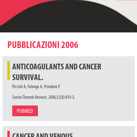
PUBBLICAZIONI 2006
ANTICOAGULANTS AND CANCER
SURVIVAL.
Piccioli A, Falanga A, Prandoni P.
Semin Thromb Hemost. 2006;32(8):810-3.
PUBMED
CANCER AND VENOUS