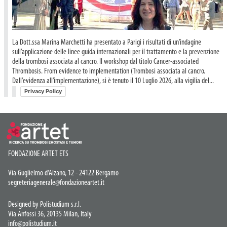
La Dott.ssa Marina Marchetti ha presentato a Parigi i risultati di un’indagine
sull’applicazione delle linee guida internazionali per il trattamento e la prevenzione
della trombosi associata al cancro. Il workshop dal titolo Cancer-associated
Thrombosis. From evidence to implementation (Trombosi associata al cancro.
Dall’evidenza all’implementazione), si è tenuto il 10 Luglio 2026, alla vigilia del...
Privacy Policy
FONDAZIONE ARTET ETS
Via Guglielmo d'Alzano, 12 - 24122 Bergamo
segreteriagenerale@fondazioneartet.it
Designed by Polistudium s.r.l.
Via Anfossi 36, 20135 Milan, Italy
info@polistudium.it