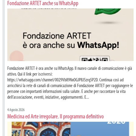
Fondazione ARTET anche su WhatsApp
Fondazione ARTET è ora anche su WhatsApp. Il nuovo canale di comunicazione è già
attivo. Qui il link per iscriversi:
https://whatsapp.com/channel/0029Vb89NxOGJP8J5zrq5P2D. Continua così ad
arricchirsi la rete di canali di comunicazione di Fondazione ARTET per raggiungere le
persone con importanti informazioni sulla salute. E anche per raccontare la vita
dell’associazione, eventi, iniziative, aggiornamenti. E...
4 Agosto 2026
Medicina ed Arte irregolare. Il programma definitivo