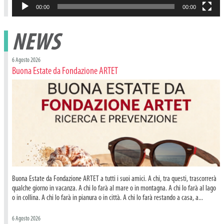
00:00
00:00
NEWS
6 Agosto 2026
Buona Estate da Fondazione ARTET
Buona Estate da Fondazione ARTET a tutti i suoi amici. A chi, tra questi, trascorrerà
qualche giorno in vacanza. A chi lo farà al mare o in montagna. A chi lo farà al lago
o in collina. A chi lo farà in pianura o in città. A chi lo farà restando a casa, a...
6 Agosto 2026