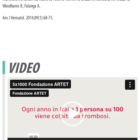
Woodhams B, Falanga A.
Am J Hematol. 2014;89(1):68-73.
VIDEO
Video
Player