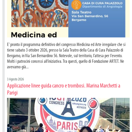
E’ pronto il programma definitivo del congresso Medicina ed Arte irregolare che si
tiene sabato 3 ottobre 2026, presso la Sala Teatro della Casa di Cura Palazzolo di
Bergamo, in Via San Bernardino 56. Notevole, sul territorio, l’attesa per l’evento.
Molti i patrocini concessi all’iniziativa. Tra questi, quello di Fondazione ARTET. Ne
avevamo già...
3 Agosto 2026
Applicazione linee guida cancro e trombosi. Marina Marchetti a
Parigi