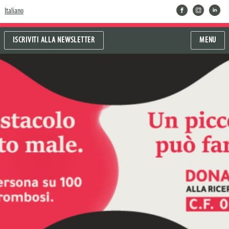
facebook
instragram
linkedin
Italiano
ISCRIVITI ALLA NEWSLETTER
MENU