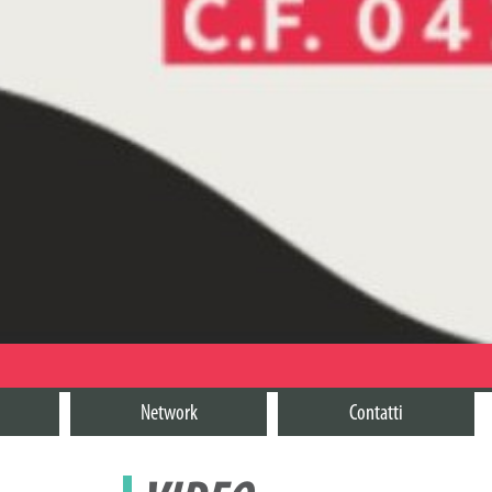
Network
Contatti