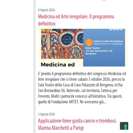
4 Agosto 2026
Medicina ed Arte irregolare. Il programma
definitivo
E’ pronto il programma definitivo del congresso Medicina ed
Arte irregolare che si tiene sabato 3 ottobre 2026, presso la
Sala Teatro della Casa di Cura Palazzolo di Bergamo, in Via
San Bernardino 56. Notevole, sul territorio, l’attesa per
l’evento. Molti i patrocini concessi all’iniziativa. Tra questi,
quello di Fondazione ARTET. Ne avevamo già...
3 Agosto 2026
Applicazione linee guida cancro e trombosi.
Marina Marchetti a Parigi