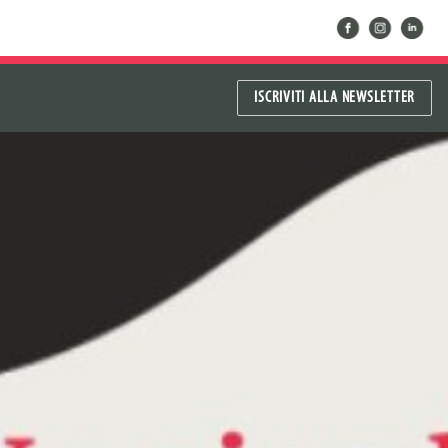
facebook
instragram
linkedin
ISCRIVITI ALLA NEWSLETTER