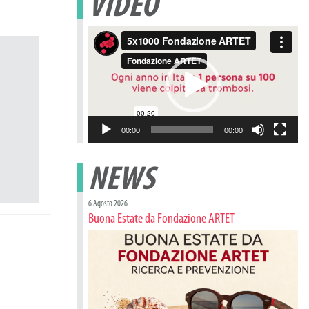
VIDEO
Video
Player
00:00
00:00
NEWS
6 Agosto 2026
Buona Estate da Fondazione ARTET