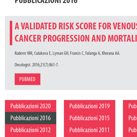
PUBBLICAZIONI 2016
A VALIDATED RISK SCORE FOR VENO
CANCER PROGRESSION AND MORTAL
Kuderer NM, Culakova E, Lyman GH, Francis C, Falanga A, Khorana AA.
Oncologist. 2016;21(7):861-7.
PUBMED
Pubblicazioni 2020
Pubblicazioni 2019
Pub
Pubblicazioni 2016
Pubblicazioni 2015
Pub
Pubblicazioni 2012
Pubblicazioni 2011
Pub