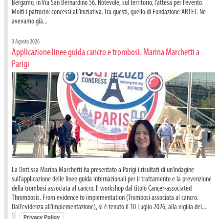
Bergamo, in Via San Bernardino 56. Notevole, sul territorio, l’attesa per l’evento.
Molti i patrocini concessi all’iniziativa. Tra questi, quello di Fondazione ARTET. Ne
avevamo già...
3 Agosto 2026
Applicazione linee guida cancro e trombosi. Marina Marchetti a
Parigi
La Dott.ssa Marina Marchetti ha presentato a Parigi i risultati di un’indagine
sull’applicazione delle linee guida internazionali per il trattamento e la prevenzione
della trombosi associata al cancro. Il workshop dal titolo Cancer-associated
Thrombosis. From evidence to implementation (Trombosi associata al cancro.
Dall’evidenza all’implementazione), si è tenuto il 10 Luglio 2026, alla vigilia del...
Privacy Policy