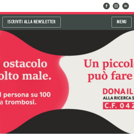
facebook
instragram
linkedin
ISCRIVITI ALLA NEWSLETTER
MENU