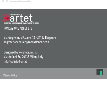
FONDAZIONE ARTET ETS
Via Guglielmo d'Alzano, 12 - 24122 Bergamo
segreteriagenerale@fondazioneartet.it
Designed by Polistudium s.r.l.
Via Anfossi 36, 20135 Milan, Italy
info@polistudium.it
Privacy Policy
© COPYRIGHT 2026 Artet ETS
LE TUE PREFERENZE RELATIVE ALLA
PRIVACY