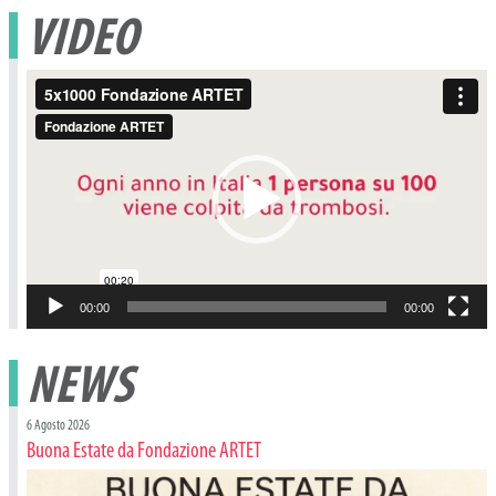
VIDEO
Video
Player
00:00
00:00
NEWS
6 Agosto 2026
Buona Estate da Fondazione ARTET