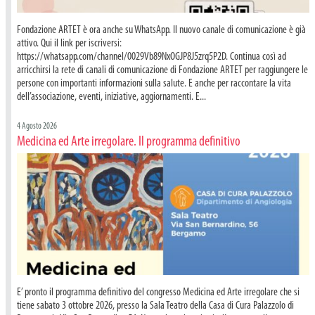
Fondazione ARTET è ora anche su WhatsApp. Il nuovo canale di comunicazione è già
attivo. Qui il link per iscriversi:
https://whatsapp.com/channel/0029Vb89NxOGJP8J5zrq5P2D. Continua così ad
arricchirsi la rete di canali di comunicazione di Fondazione ARTET per raggiungere le
persone con importanti informazioni sulla salute. E anche per raccontare la vita
dell’associazione, eventi, iniziative, aggiornamenti. E...
4 Agosto 2026
Medicina ed Arte irregolare. Il programma definitivo
E’ pronto il programma definitivo del congresso Medicina ed Arte irregolare che si
tiene sabato 3 ottobre 2026, presso la Sala Teatro della Casa di Cura Palazzolo di