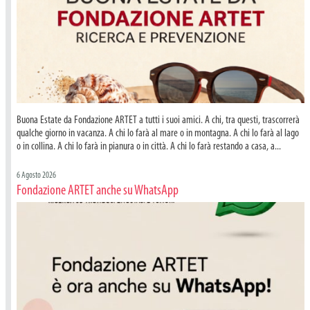
Buona Estate da Fondazione ARTET a tutti i suoi amici. A chi, tra questi, trascorrerà
qualche giorno in vacanza. A chi lo farà al mare o in montagna. A chi lo farà al lago
o in collina. A chi lo farà in pianura o in città. A chi lo farà restando a casa, a...
6 Agosto 2026
Fondazione ARTET anche su WhatsApp