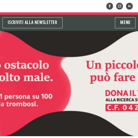
facebook
instragram
linkedin
ISCRIVITI ALLA NEWSLETTER
MENU