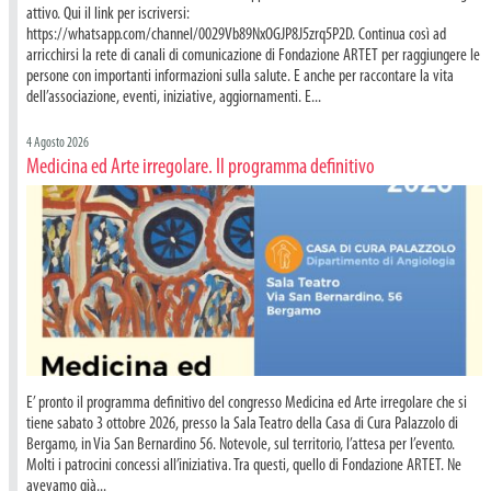
attivo. Qui il link per iscriversi:
https://whatsapp.com/channel/0029Vb89NxOGJP8J5zrq5P2D. Continua così ad
arricchirsi la rete di canali di comunicazione di Fondazione ARTET per raggiungere le
persone con importanti informazioni sulla salute. E anche per raccontare la vita
dell’associazione, eventi, iniziative, aggiornamenti. E...
4 Agosto 2026
Medicina ed Arte irregolare. Il programma definitivo
E’ pronto il programma definitivo del congresso Medicina ed Arte irregolare che si
tiene sabato 3 ottobre 2026, presso la Sala Teatro della Casa di Cura Palazzolo di
Bergamo, in Via San Bernardino 56. Notevole, sul territorio, l’attesa per l’evento.
Molti i patrocini concessi all’iniziativa. Tra questi, quello di Fondazione ARTET. Ne
avevamo già...