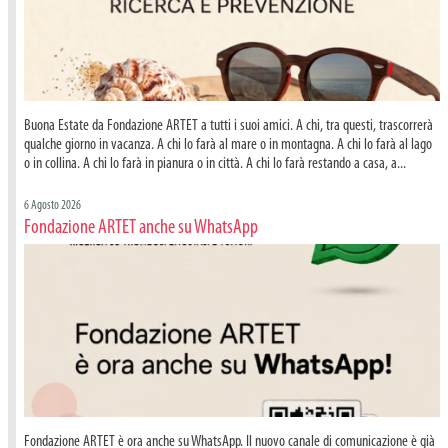
Buona Estate da Fondazione ARTET a tutti i suoi amici. A chi, tra questi, trascorrerà
qualche giorno in vacanza. A chi lo farà al mare o in montagna. A chi lo farà al lago
o in collina. A chi lo farà in pianura o in città. A chi lo farà restando a casa, a...
6 Agosto 2026
Fondazione ARTET anche su WhatsApp
Fondazione ARTET è ora anche su WhatsApp. Il nuovo canale di comunicazione è già