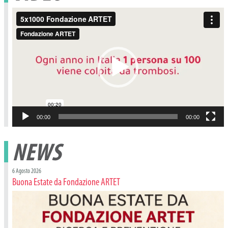
Video
Player
00:00
00:00
NEWS
6 Agosto 2026
Buona Estate da Fondazione ARTET