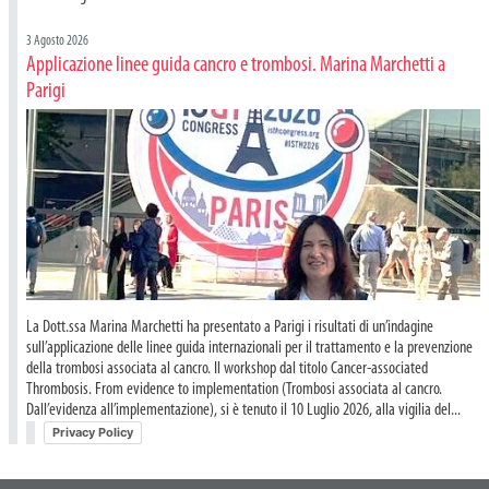
3 Agosto 2026
Applicazione linee guida cancro e trombosi. Marina Marchetti a
Parigi
La Dott.ssa Marina Marchetti ha presentato a Parigi i risultati di un’indagine
sull’applicazione delle linee guida internazionali per il trattamento e la prevenzione
della trombosi associata al cancro. Il workshop dal titolo Cancer-associated
Thrombosis. From evidence to implementation (Trombosi associata al cancro.
Dall’evidenza all’implementazione), si è tenuto il 10 Luglio 2026, alla vigilia del...
Privacy Policy