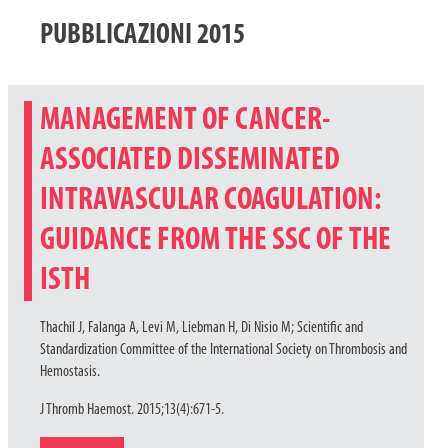
PUBBLICAZIONI 2015
MANAGEMENT OF CANCER-
ASSOCIATED DISSEMINATED
INTRAVASCULAR COAGULATION:
GUIDANCE FROM THE SSC OF THE
ISTH
Thachil J, Falanga A, Levi M, Liebman H, Di Nisio M; Scientific and
Standardization Committee of the International Society on Thrombosis and
Hemostasis.
J Thromb Haemost. 2015;13(4):671-5.