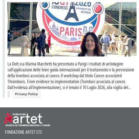
La Dott.ssa Marina Marchetti ha presentato a Parigi i risultati di un’indagine
sull’applicazione delle linee guida internazionali per il trattamento e la prevenzione
della trombosi associata al cancro. Il workshop dal titolo Cancer-associated
Thrombosis. From evidence to implementation (Trombosi associata al cancro.
Dall’evidenza all’implementazione), si è tenuto il 10 Luglio 2026, alla vigilia del...
Privacy Policy
FONDAZIONE ARTET ETS