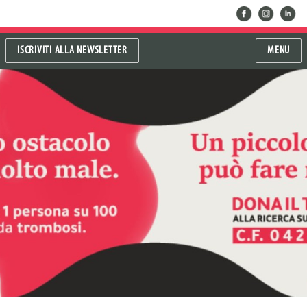
facebook
instragram
linkedin
ISCRIVITI ALLA NEWSLETTER
MENU