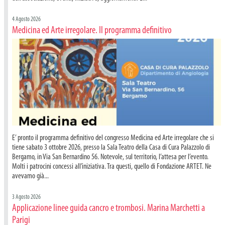
4 Agosto 2026
Medicina ed Arte irregolare. Il programma definitivo
E’ pronto il programma definitivo del congresso Medicina ed Arte irregolare che si
tiene sabato 3 ottobre 2026, presso la Sala Teatro della Casa di Cura Palazzolo di
Bergamo, in Via San Bernardino 56. Notevole, sul territorio, l’attesa per l’evento.
Molti i patrocini concessi all’iniziativa. Tra questi, quello di Fondazione ARTET. Ne
avevamo già...
3 Agosto 2026
Applicazione linee guida cancro e trombosi. Marina Marchetti a
Parigi