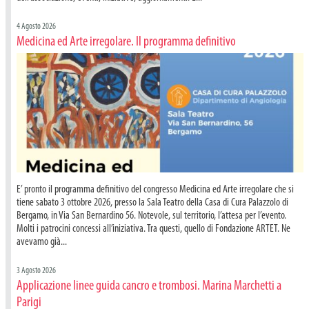
4 Agosto 2026
Medicina ed Arte irregolare. Il programma definitivo
E’ pronto il programma definitivo del congresso Medicina ed Arte irregolare che si
tiene sabato 3 ottobre 2026, presso la Sala Teatro della Casa di Cura Palazzolo di
Bergamo, in Via San Bernardino 56. Notevole, sul territorio, l’attesa per l’evento.
Molti i patrocini concessi all’iniziativa. Tra questi, quello di Fondazione ARTET. Ne
avevamo già...
3 Agosto 2026
Applicazione linee guida cancro e trombosi. Marina Marchetti a
Parigi