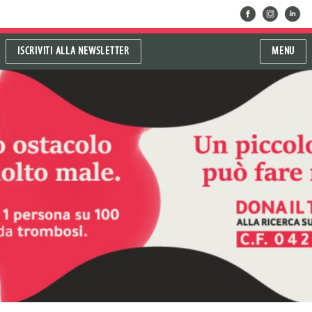
facebook
instragram
linkedin
ISCRIVITI ALLA NEWSLETTER
MENU