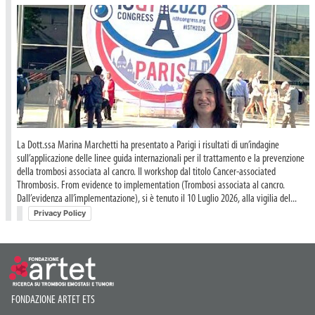
La Dott.ssa Marina Marchetti ha presentato a Parigi i risultati di un’indagine
sull’applicazione delle linee guida internazionali per il trattamento e la prevenzione
della trombosi associata al cancro. Il workshop dal titolo Cancer-associated
Thrombosis. From evidence to implementation (Trombosi associata al cancro.
Dall’evidenza all’implementazione), si è tenuto il 10 Luglio 2026, alla vigilia del...
Privacy Policy
FONDAZIONE ARTET ETS