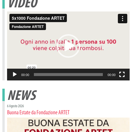
VIDEO
Video
Player
00:00
00:00
NEWS
6 Agosto 2026
Buona Estate da Fondazione ARTET