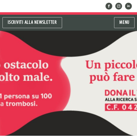
facebook
instragram
linkedin
ISCRIVITI ALLA NEWSLETTER
MENU