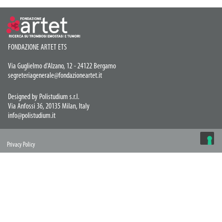
FONDAZIONE ARTET ETS
Via Guglielmo d'Alzano, 12 - 24122 Bergamo
segreteriagenerale@fondazioneartet.it
Designed by Polistudium s.r.l.
Via Anfossi 36, 20135 Milan, Italy
info@polistudium.it
Privacy Policy
© COPYRIGHT 2026 Artet ETS
LE TUE PREFERENZE RELATIVE ALLA
PRIVACY
Informativa sulla raccolta