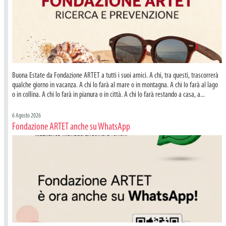
Buona Estate da Fondazione ARTET a tutti i suoi amici. A chi, tra questi, trascorrerà
qualche giorno in vacanza. A chi lo farà al mare o in montagna. A chi lo farà al lago
o in collina. A chi lo farà in pianura o in città. A chi lo farà restando a casa, a...
6 Agosto 2026
Fondazione ARTET anche su WhatsApp