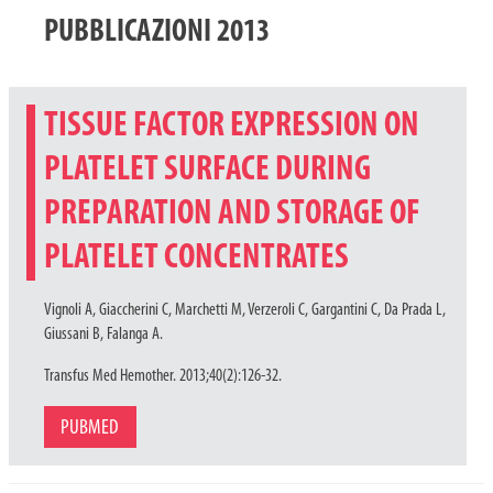
PUBBLICAZIONI 2013
TISSUE FACTOR EXPRESSION ON
PLATELET SURFACE DURING
PREPARATION AND STORAGE OF
PLATELET CONCENTRATES
Vignoli A, Giaccherini C, Marchetti M, Verzeroli C, Gargantini C, Da Prada L,
Giussani B, Falanga A.
Transfus Med Hemother. 2013;40(2):126-32.
PUBMED