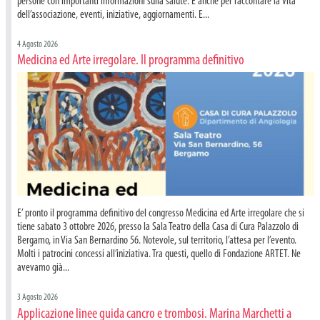
persone con importanti informazioni sulla salute. E anche per raccontare la vita
dell’associazione, eventi, iniziative, aggiornamenti. E...
4 Agosto 2026
Medicina ed Arte irregolare. Il programma definitivo
E’ pronto il programma definitivo del congresso Medicina ed Arte irregolare che si
tiene sabato 3 ottobre 2026, presso la Sala Teatro della Casa di Cura Palazzolo di
Bergamo, in Via San Bernardino 56. Notevole, sul territorio, l’attesa per l’evento.
Molti i patrocini concessi all’iniziativa. Tra questi, quello di Fondazione ARTET. Ne
avevamo già...
3 Agosto 2026
Applicazione linee guida cancro e trombosi. Marina Marchetti a