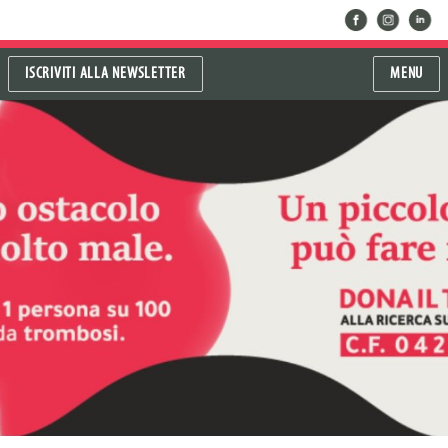
facebook
instragram
linkedin
ISCRIVITI ALLA NEWSLETTER
MENU