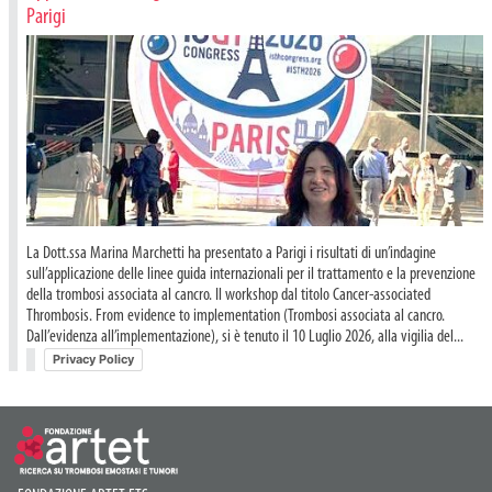
Parigi
La Dott.ssa Marina Marchetti ha presentato a Parigi i risultati di un’indagine
sull’applicazione delle linee guida internazionali per il trattamento e la prevenzione
della trombosi associata al cancro. Il workshop dal titolo Cancer-associated
Thrombosis. From evidence to implementation (Trombosi associata al cancro.
Dall’evidenza all’implementazione), si è tenuto il 10 Luglio 2026, alla vigilia del...
Privacy Policy