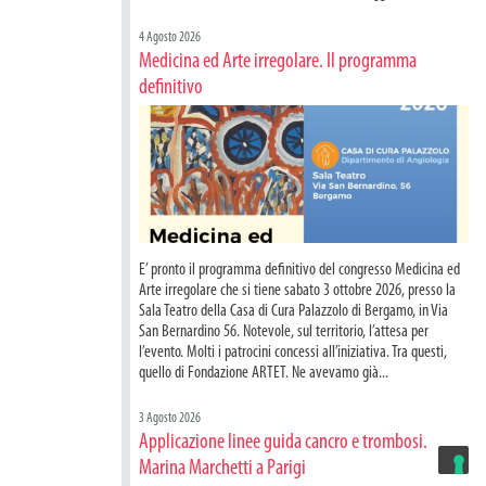
4 Agosto 2026
Medicina ed Arte irregolare. Il programma
definitivo
E’ pronto il programma definitivo del congresso Medicina ed
Arte irregolare che si tiene sabato 3 ottobre 2026, presso la
Sala Teatro della Casa di Cura Palazzolo di Bergamo, in Via
San Bernardino 56. Notevole, sul territorio, l’attesa per
l’evento. Molti i patrocini concessi all’iniziativa. Tra questi,
quello di Fondazione ARTET. Ne avevamo già...
3 Agosto 2026
Applicazione linee guida cancro e trombosi.
Marina Marchetti a Parigi