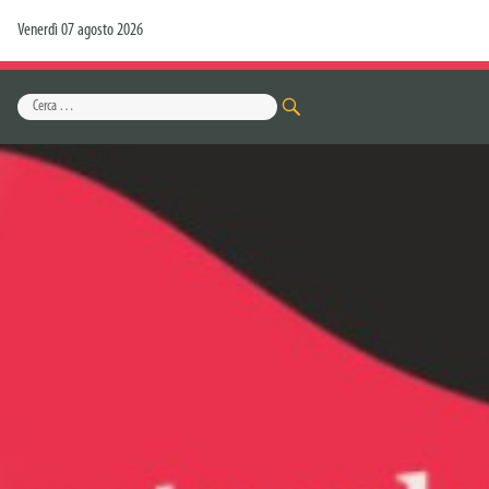
Venerdì 07 agosto 2026
Cerca:
CERCA