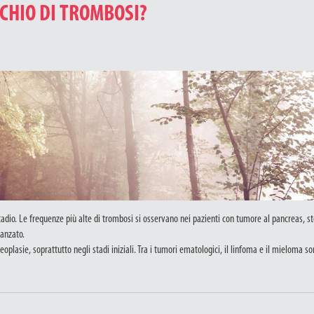
SCHIO DI TROMBOSI?
 stadio. Le frequenze più alte di trombosi si osservano nei pazienti con tumore al pancreas, 
vanzato.
plasie, soprattutto negli stadi iniziali. Tra i tumori ematologici, il linfoma e il mieloma so