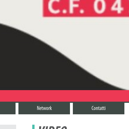
Network
Contatti