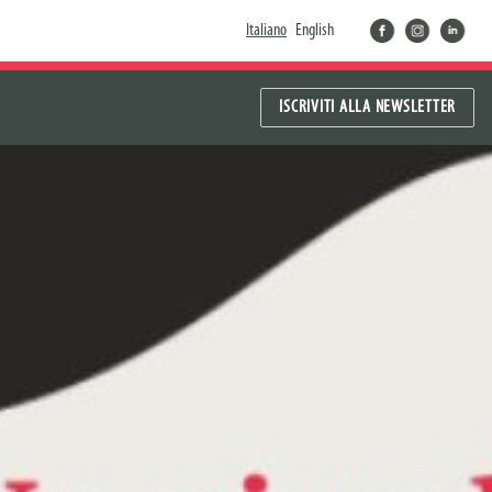
facebook
instragram
linkedin
Italiano
English
ISCRIVITI ALLA NEWSLETTER