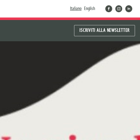
facebook
instragram
linkedin
Italiano
English
ISCRIVITI ALLA NEWSLETTER