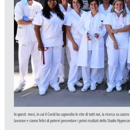
In questi mesi, in cui il Covid ha capovolto le vite di tutti noi, la ricerca su canc
lavorare e siamo felici di potervi presentare i primi risultati dello Studio Hyperc