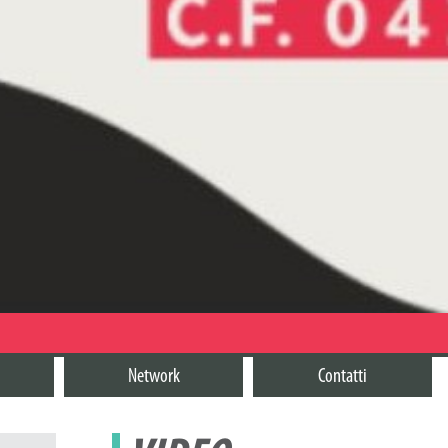
Network
Contatti