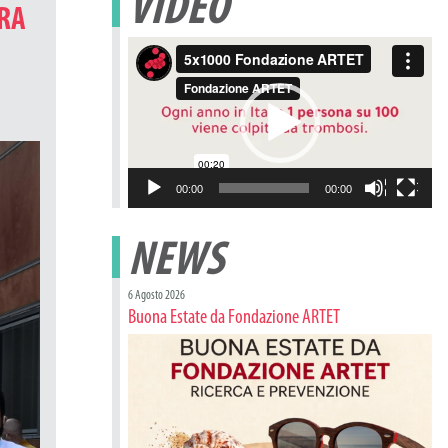
VIDEO
TRA
Video
Player
00:00
00:00
NEWS
6 Agosto 2026
Buona Estate da Fondazione ARTET