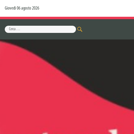
Giovedì 06 agosto 2026
Cerca:
CERCA