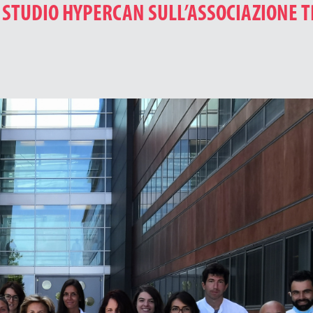
LO STUDIO HYPERCAN SULL’ASSOCIAZIONE 