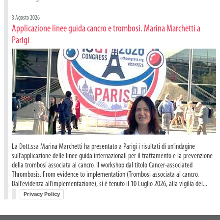
3 Agosto 2026
Applicazione linee guida cancro e trombosi. Marina Marchetti a
Parigi
La Dott.ssa Marina Marchetti ha presentato a Parigi i risultati di un’indagine
sull’applicazione delle linee guida internazionali per il trattamento e la prevenzione
della trombosi associata al cancro. Il workshop dal titolo Cancer-associated
Thrombosis. From evidence to implementation (Trombosi associata al cancro.
Dall’evidenza all’implementazione), si è tenuto il 10 Luglio 2026, alla vigilia del...
Privacy Policy