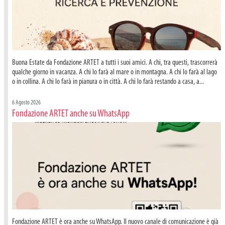
Buona Estate da Fondazione ARTET a tutti i suoi amici. A chi, tra questi, trascorrerà
qualche giorno in vacanza. A chi lo farà al mare o in montagna. A chi lo farà al lago
o in collina. A chi lo farà in pianura o in città. A chi lo farà restando a casa, a...
6 Agosto 2026
Fondazione ARTET anche su WhatsApp
Fondazione ARTET è ora anche su WhatsApp. Il nuovo canale di comunicazione è già