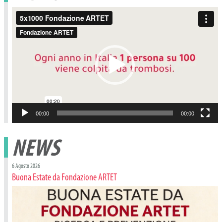
Video
Player
00:00
00:00
NEWS
6 Agosto 2026
Buona Estate da Fondazione ARTET