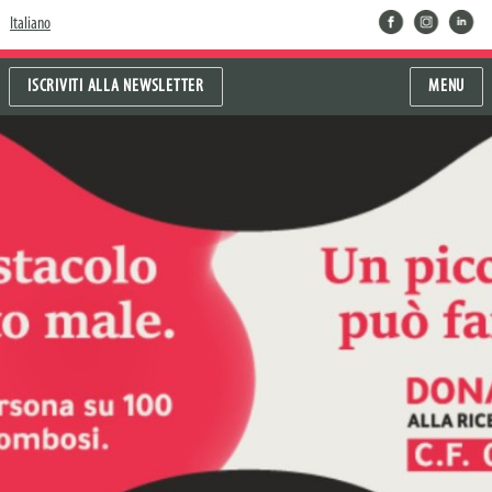
facebook
instragram
linkedin
Italiano
ISCRIVITI ALLA NEWSLETTER
MENU