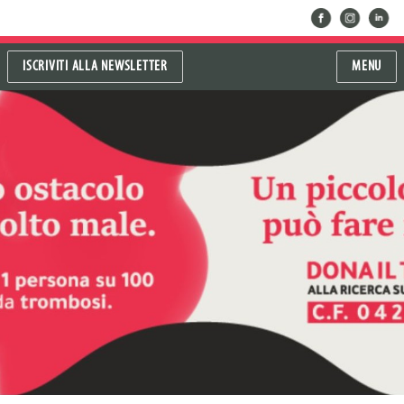
facebook
instragram
linkedin
ISCRIVITI ALLA NEWSLETTER
MENU