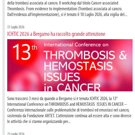
della trombosi associata al cancro. Il workshop dal titolo Cancer-associated
Thrombosis. From evidence to implementation (Trombosi associata al cancro.
Dall’evidenza all’implementazione), si è tenuto il 10 Luglio 2026, alla vigilia del...
31 Luglio 2026
ICHTIC 2026 a Bergamo ha raccolto grande attenzione
Sono trascorsi 3 mesi da quando a Bergamo si è tenuta ICHTIC 2026, la 13°
International Conference on THROMBOSIS and HEMOSTASIS ISSUES IN CANCER –
Conferenza internazionale sulle problematiche di trombosi ed emostasi nel cancro,
sostenuta da Fondazione ARTET. L’attenzione continua ad essere alta e sono diverse
le attività che si stanno organizzando per...
25 Luglio 2026