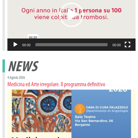
00:00
00:00
NEWS
4 Agosto 2026
Medicina ed Arte irregolare. Il programma definitivo