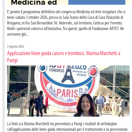
E’ pronto il programma definitivo del congresso Medicina ed Arte irregolare che si
tiene sabato 3 ottobre 2026, presso la Sala Teatro della Casa di Cura Palazzolo di
Bergamo, in Via San Bernardino 56. Notevole, sul territorio, l’attesa per l’evento.
Molti i patrocini concessi all’iniziativa. Tra questi, quello di Fondazione ARTET. Ne
avevamo già...
3 Agosto 2026
Applicazione linee guida cancro e trombosi. Marina Marchetti a
Parigi
La Dott.ssa Marina Marchetti ha presentato a Parigi i risultati di un’indagine
sull’applicazione delle linee guida internazionali per il trattamento e la prevenzione