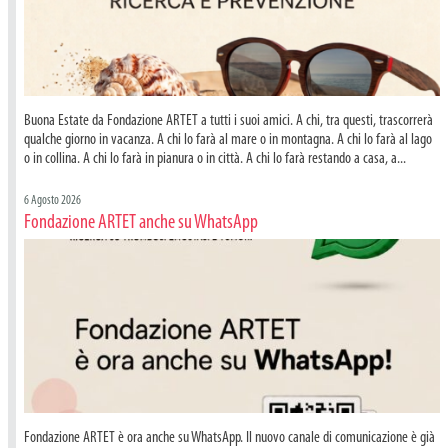
Buona Estate da Fondazione ARTET a tutti i suoi amici. A chi, tra questi, trascorrerà
qualche giorno in vacanza. A chi lo farà al mare o in montagna. A chi lo farà al lago
o in collina. A chi lo farà in pianura o in città. A chi lo farà restando a casa, a...
6 Agosto 2026
Fondazione ARTET anche su WhatsApp
Fondazione ARTET è ora anche su WhatsApp. Il nuovo canale di comunicazione è già