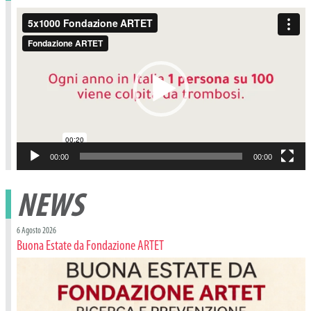
Video
Player
00:00
00:00
NEWS
6 Agosto 2026
Buona Estate da Fondazione ARTET