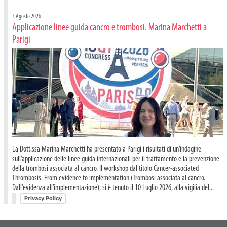
3 Agosto 2026
Applicazione linee guida cancro e trombosi. Marina Marchetti a
Parigi
La Dott.ssa Marina Marchetti ha presentato a Parigi i risultati di un’indagine
sull’applicazione delle linee guida internazionali per il trattamento e la prevenzione
della trombosi associata al cancro. Il workshop dal titolo Cancer-associated
Thrombosis. From evidence to implementation (Trombosi associata al cancro.
Dall’evidenza all’implementazione), si è tenuto il 10 Luglio 2026, alla vigilia del...
Privacy Policy