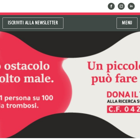
facebook
instragram
linkedin
ISCRIVITI ALLA NEWSLETTER
MENU