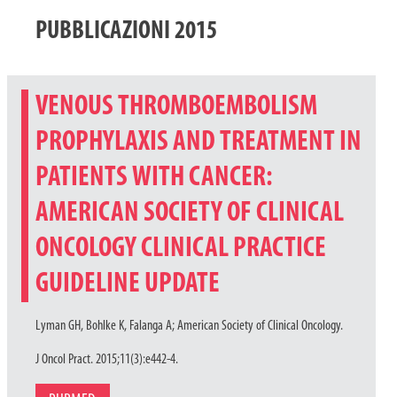
PUBBLICAZIONI 2015
VENOUS THROMBOEMBOLISM
PROPHYLAXIS AND TREATMENT IN
PATIENTS WITH CANCER:
AMERICAN SOCIETY OF CLINICAL
ONCOLOGY CLINICAL PRACTICE
GUIDELINE UPDATE
Lyman GH, Bohlke K, Falanga A; American Society of Clinical Oncology.
J Oncol Pract. 2015;11(3):e442-4.