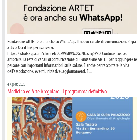
Fondazione ARTET è ora anche su WhatsApp. Il nuovo canale di comunicazione è già
attivo. Qui il link per iscriversi:
https://whatsapp.com/channel/0029Vb89NxOGJP8J5zrq5P2D. Continua così ad
arricchirsi la rete di canali di comunicazione di Fondazione ARTET per raggiungere le
persone con importanti informazioni sulla salute. E anche per raccontare la vita
dell’associazione, eventi, iniziative, aggiornamenti. E...
4 Agosto 2026
Medicina ed Arte irregolare. Il programma definitivo