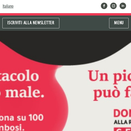
facebook
instragram
linkedin
Italiano
ISCRIVITI ALLA NEWSLETTER
MENU