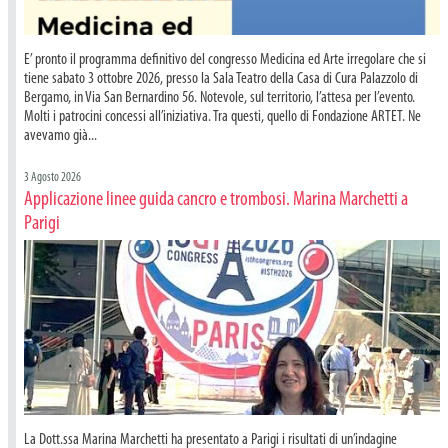
E’ pronto il programma definitivo del congresso Medicina ed Arte irregolare che si
tiene sabato 3 ottobre 2026, presso la Sala Teatro della Casa di Cura Palazzolo di
Bergamo, in Via San Bernardino 56. Notevole, sul territorio, l’attesa per l’evento.
Molti i patrocini concessi all’iniziativa. Tra questi, quello di Fondazione ARTET. Ne
avevamo già...
3 Agosto 2026
Applicazione linee guida cancro e trombosi. Marina Marchetti a
Parigi
La Dott.ssa Marina Marchetti ha presentato a Parigi i risultati di un’indagine