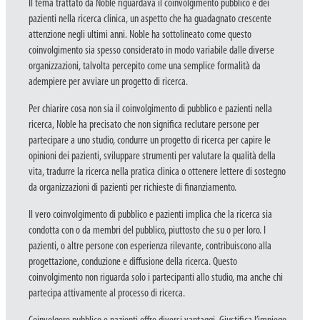
Il tema trattato da Noble riguardava il coinvolgimento pubblico e dei
pazienti nella ricerca clinica, un aspetto che ha guadagnato crescente
attenzione negli ultimi anni. Noble ha sottolineato come questo
coinvolgimento sia spesso considerato in modo variabile dalle diverse
organizzazioni, talvolta percepito come una semplice formalità da
adempiere per avviare un progetto di ricerca.
Per chiarire cosa non sia il coinvolgimento di pubblico e pazienti nella
ricerca, Noble ha precisato che non significa reclutare persone per
partecipare a uno studio, condurre un progetto di ricerca per capire le
opinioni dei pazienti, sviluppare strumenti per valutare la qualità della
vita, tradurre la ricerca nella pratica clinica o ottenere lettere di sostegno
da organizzazioni di pazienti per richieste di finanziamento.
Il vero coinvolgimento di pubblico e pazienti implica che la ricerca sia
condotta con o da membri del pubblico, piuttosto che su o per loro. I
pazienti, o altre persone con esperienza rilevante, contribuiscono alla
progettazione, conduzione e diffusione della ricerca. Questo
coinvolgimento non riguarda solo i partecipanti allo studio, ma anche chi
partecipa attivamente al processo di ricerca.