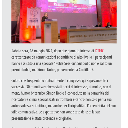
Sabato sera, 18 maggio 2024, dopo due giornate intense di
ICTHIC
caratterizzate da comunicazioni scientifiche di alto livello, i partecipanti
hanno assistito a una speciale “Noble Session”. Sul podio non è salito un
premio Nobel, ma Simon Noble, proveniente da Cardiff, UK.
Coloro che frequentano abitualmente il congresso già sapevano che i
successivi 30 minuti sarebbero stati ricchi di interesse, stimoli e, non di
meno, humor britannico. Simon Noble è conosciuto nella comunità dei
ricercatori e clinici specializzati in trombosi e cancro non solo per la sua
autorevolezza scientifica, ma anche per l’originalità e l’eccentricità del suo
stile comunicativo. Le aspettative non sono state deluse: la sua
presentazione è stata profonda e originale.